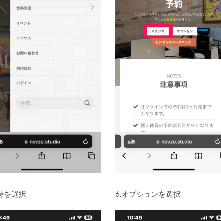
日時を選択
6.オプションを選択