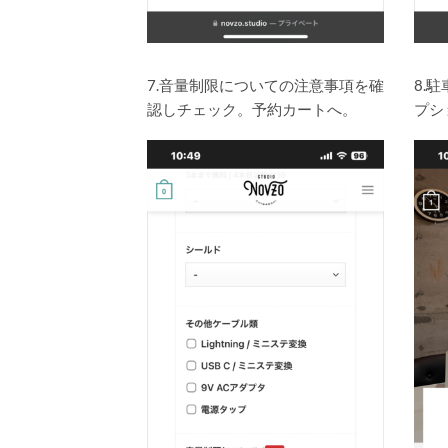
7.音量制限についての注意事項を確
8.
認しチェック。予約カートへ。
プシ