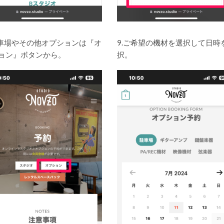
駐車場やその他オプションは『オ
9.ご希望の機材を選択して日時
ョン』ボタンから。
択。