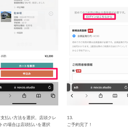
.お支払い方法を選択。店頭クレ
13.
トの場合は店頭払いを選択
ご予約完了！