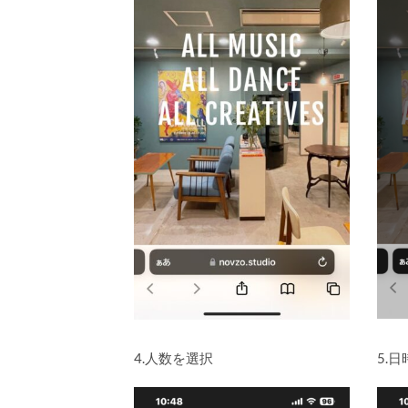
4.人数を選択
5.