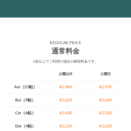
REGULAR PRICE
通常料金
3名以上でご利用の場合の練習料金です。
土曜以外
土曜日
Ast（23帖）
¥1,980
¥2,970
Bst（9帖）
¥1,650
¥2,640
Cst（6帖）
¥1,430
¥2,530
Dst（4帖）
¥1,210
¥1,650