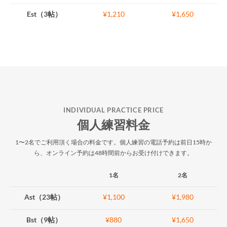
Est（3帖）
¥1,210
¥1,650
INDIVIDUAL PRACTICE PRICE
個人練習料金
1〜2名でご利用頂く場合の料金です。個人練習の電話予約は前日15時か
ら、オンライン予約は48時間前からお受け付けできます。
1名
2名
Ast（23帖）
¥1,100
¥1,980
Bst（9帖）
¥880
¥1,650