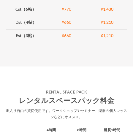
Cst（6帖）
¥770
¥1,430
Dst（4帖）
¥660
¥1,210
Est（3帖）
¥660
¥1,210
RENTAL SPACE PACK
レンタルスペースパック料金
出入り自由の貸切使用です。ワークショップやセミナー、楽器の個人レッス
ンなどにオススメ。
4時間
8時間
延長1時間