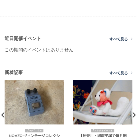
近日開催イベント
すべて見る
この期間のイベントはありません
新着記事
すべて見る
ブログ / コラム
Aスタジオ イベント
NOVZO ヴィンテージコレクシ
【神奈川・湘南平塚で毎月開