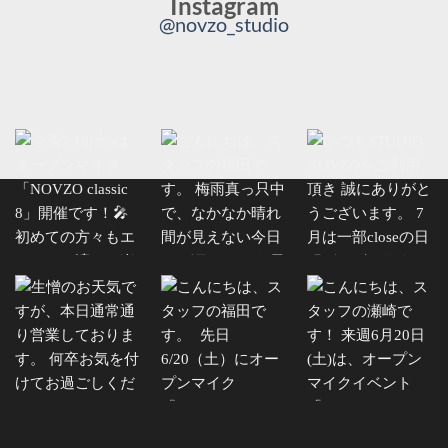
Instagram
@novzo_studio