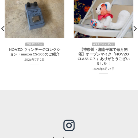
ブログ / コラム
Aスタジオ イベント
NOVZO ヴィンテージコレクシ
【神奈川・湘南平塚で毎月開
ョン・maxon CS-505のご紹介
催】オープンマイク『NOVZO
CLASSIC-7-』ありがとうござい
2026年7月2日
ました！
2026年6月25日