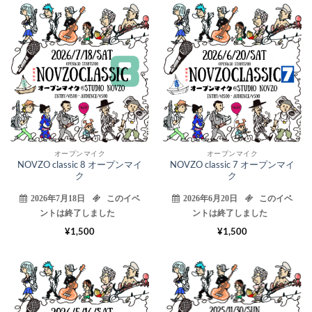
18
20
7月
6月
オープンマイク
オープンマイク
NOVZO classic 8 オープンマイ
NOVZO classic 7 オープンマイ
ク
ク
2026年7月18日
このイベ
2026年6月20日
このイベ
ントは終了しました
ントは終了しました
¥
1,500
¥
1,500
16
30