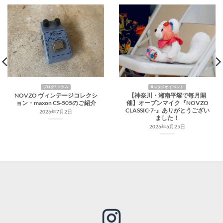
ブログ / コラム
Aスタジオ イベント
NOVZO ヴィンテージコレクシ
【神奈川・湘南平塚で毎月開
ョン・maxon CS-505のご紹介
催】オープンマイク『NOVZO
CLASSIC-7-』ありがとうござい
2026年7月2日
ました！
2026年6月25日