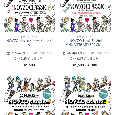
5月
11月
オープンマイク
オープンマイク
NOVZO classic 6 オープンマイ
NOVZOclassic 5~2nd
ク
ANNIVERSARY SPECIAL~
2026年5月16日
このイベ
2025年11月30日
このイベ
ントは終了しました
ントは終了しました
価
¥
1,500
¥
1,500
–
¥
3,000
格
帯:
¥1,500
–
¥3,000
12
06
10月
7月