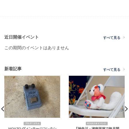
近日開催イベント
すべて見る
この期間のイベントはありません
新着記事
すべて見る
ブログ / コラム
Aスタジオ イベント
NOVZO ヴィンテージコレクシ
【神奈川・湘南平塚で毎月開