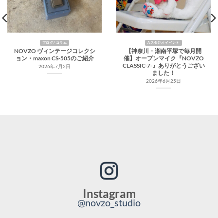
ブログ / コラム
Aスタジオ イベント
NOVZO ヴィンテージコレクシ
【神奈川・湘南平塚で毎月開
ョン・maxon CS-505のご紹介
催】オープンマイク『NOVZO
CLASSIC-7-』ありがとうござい
2026年7月2日
ました！
2026年6月25日
Instagram
@novzo_studio