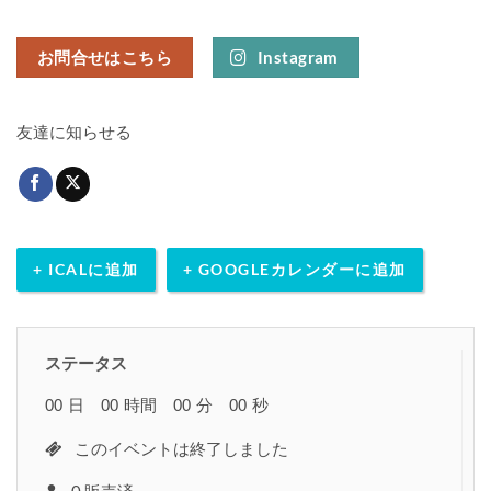
お問合せはこちら
Instagram
友達に知らせる
+ ICALに追加
+ GOOGLEカレンダーに追加
ステータス
00
日
00
時間
00
分
00
秒
このイベントは終了しました