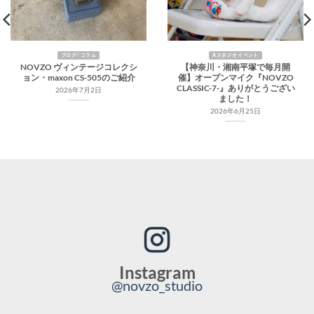
ブログ / コラム
Aスタジオ イベント
NOVZO ヴィンテージコレクシ
【神奈川・湘南平塚で毎月開
ョン・maxon CS-505のご紹介
催】オープンマイク『NOVZO
CLASSIC-7-』ありがとうござい
2026年7月2日
ました！
2026年6月25日
Instagram
@novzo_studio