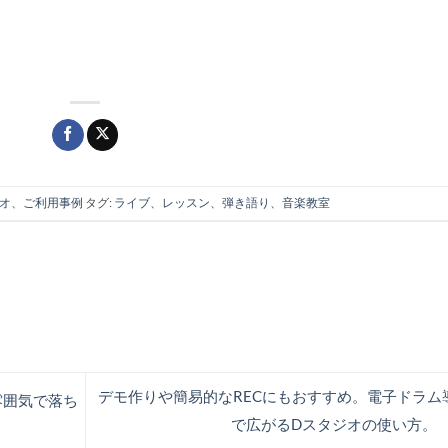
オ
、
ご利用事例
タグ:
ライブ
、
レッスン
、
弾き語り
、
音楽教室
デモ作りや簡易的なRECにもおすすめ。電子ドラム
雰囲気で落ち
で広がるDスタジオの使い方。