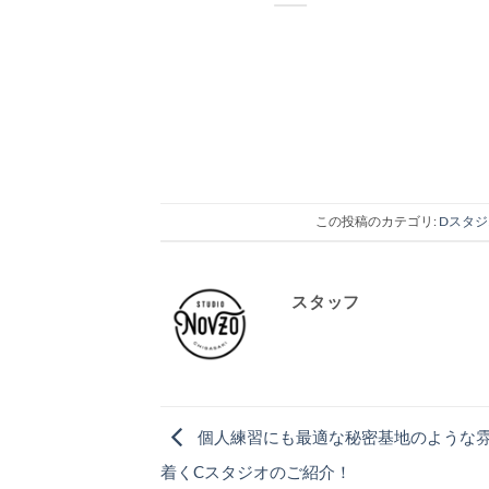
.]
この投稿のカテゴリ:
Dスタジ
スタッフ
個人練習にも最適な秘密基地のような
着くCスタジオのご紹介！