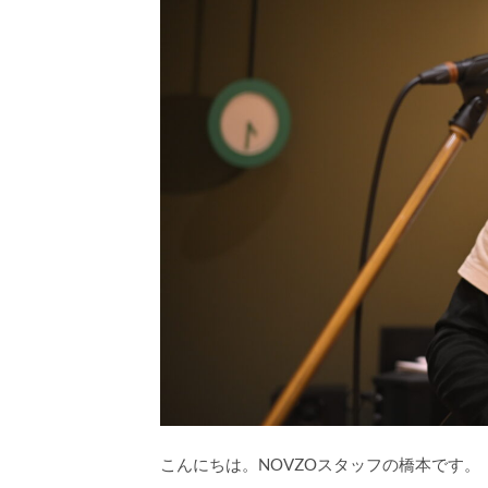
こんにちは。NOVZOスタッフの橋本です。