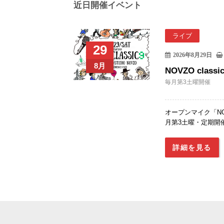
近日開催イベント
ライブ
29
2026年8月29日
8月
NOVZO clas
毎月第3土曜開催
オープンマイク「NOVZ
月第3土曜・定期開催決定
詳細を見る