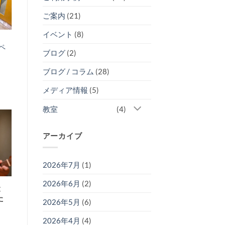
ご案内
(21)
イベント
(8)
ペ
ブログ
(2)
ブログ / コラム
(28)
メディア情報
(5)
教室
(4)
28
1月
アーカイブ
2026年7月
(1)
2026年6月
(2)
最
レコーディングやライブに向
た
けた練習でDスタジオをご利
2026年5月
(6)
用いただきました！
2026年4月
(4)