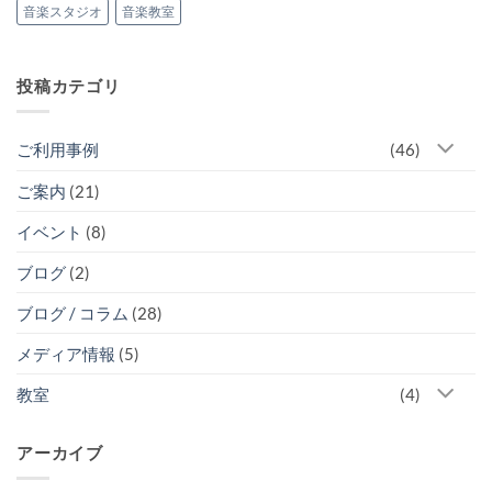
た！
音楽スタジオ
音楽教室
の
へ
の
投稿カテゴリ
ご利用事例
(46)
ご案内
(21)
イベント
(8)
ブログ
(2)
ブログ / コラム
(28)
メディア情報
(5)
教室
(4)
アーカイブ