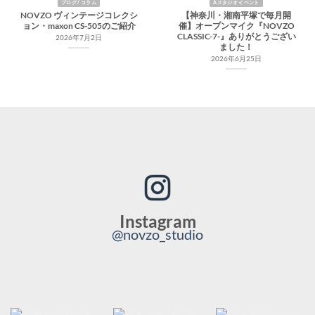
ブログ / コラム
Aスタジオ イベント
NOVZO ヴィンテージコレクシ
【神奈川・湘南平塚で毎月開
ョン・maxon CS-505のご紹介
催】オープンマイク『NOVZO
CLASSIC-7-』ありがとうござい
2026年7月2日
ました！
2026年6月25日
Instagram
@novzo_studio