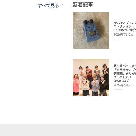
新着記事
すべて見る
NOVZO ヴィ
コレクション・m
CS-505のご紹介
2026年7月2日
茅ヶ崎のカラオ
『カラオケノブ
初開催、ありが
ざいました！
(2026.5.30)
2026年6月2日