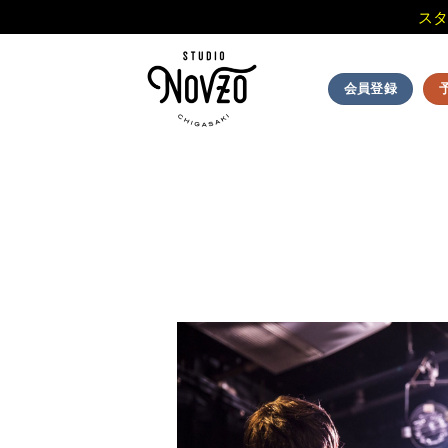
スタ
Skip
to
会員登録
content